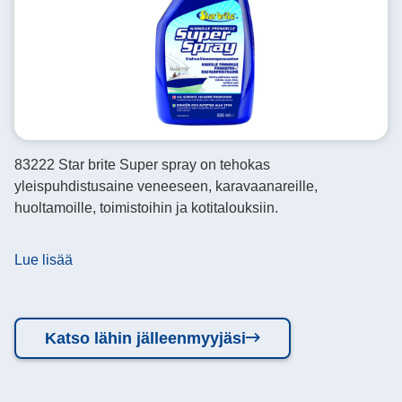
83222 Star brite Super spray on tehokas
yleispuhdistusaine veneeseen, karavaanareille,
huoltamoille, toimistoihin ja kotitalouksiin.
Lue lisää
Katso lähin jälleenmyyjäsi