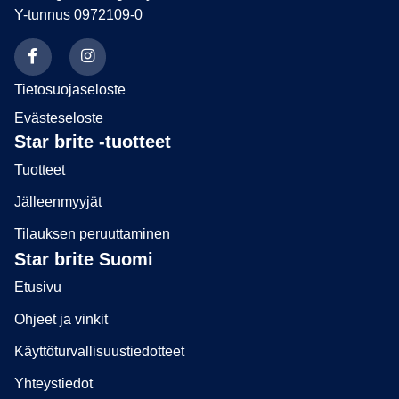
Y-tunnus 0972109-0
Tietosuojaseloste
Evästeseloste
Star brite -tuotteet
Tuotteet
Jälleenmyyjät
Tilauksen peruuttaminen
Star brite Suomi
Etusivu
Ohjeet ja vinkit
Käyttöturvallisuustiedotteet
Yhteystiedot