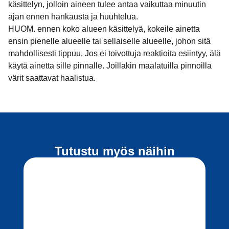
käsittelyn, jolloin aineen tulee antaa vaikuttaa minuutin
ajan ennen hankausta ja huuhtelua.
HUOM. ennen koko alueen käsittelyä, kokeile ainetta
ensin pienelle alueelle tai sellaiselle alueelle, johon sitä
mahdollisesti tippuu. Jos ei toivottuja reaktioita esiintyy, älä
käytä ainetta sille pinnalle. Joillakin maalatuilla pinnoilla
värit saattavat haalistua.
Tutustu myös näihin