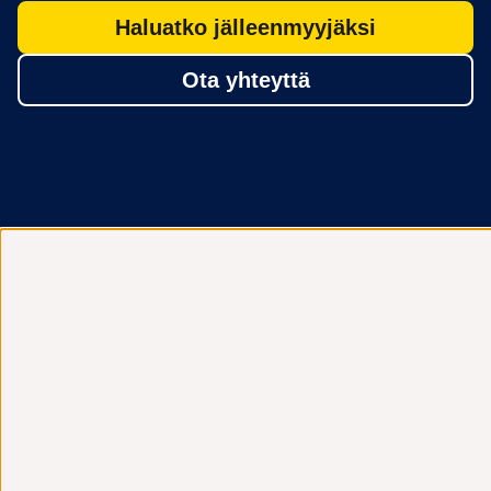
Haluatko jälleenmyyjäksi
Ota yhteyttä