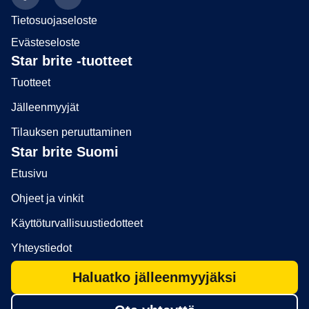
Tietosuojaseloste
Evästeseloste
Star brite -tuotteet
Tuotteet
Jälleenmyyjät
Tilauksen peruuttaminen
Star brite Suomi
Etusivu
Ohjeet ja vinkit
Käyttöturvallisuustiedotteet
Yhteystiedot
Haluatko jälleenmyyjäksi