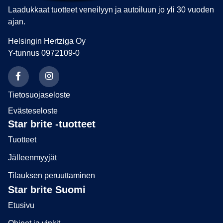
Laadukkaat tuotteet veneilyyn ja autoiluun jo yli 30 vuoden
ajan.
Helsingin Hertziga Oy
Y-tunnus 0972109-0
Tietosuojaseloste
Evästeseloste
Star brite -tuotteet
Tuotteet
Jälleenmyyjät
Tilauksen peruuttaminen
Star brite Suomi
Etusivu