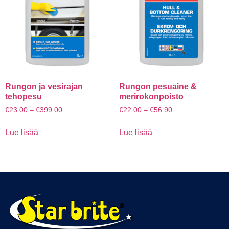
Rungon ja vesirajan
Rungon pesuaine &
tehopesu
merirokonpoisto
€
23.00
–
€
399.00
€
22.00
–
€
56.90
Lue lisää
Lue lisää