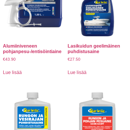
Alumiiniveneen
Lasikuidun geelimäinen
pohjanpesu-/entisöintiaine
puhdistusaine
€
43.90
€
27.50
Lue lisää
Lue lisää