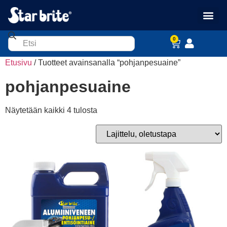
0
Etusivu
/ Tuotteet avainsanalla “pohjanpesuaine”
pohjanpesuaine
Näytetään kaikki 4 tulosta