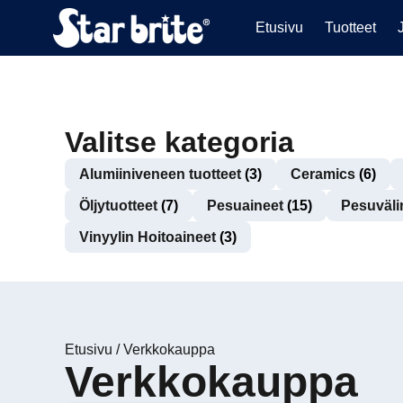
Etusivu
Tuotteet
Valitse kategoria
Alumiiniveneen tuotteet
(3)
Ceramics
(6)
Öljytuotteet
(7)
Pesuaineet
(15)
Pesuväli
Vinyylin Hoitoaineet
(3)
Etusivu
/
Verkkokauppa
Verkkokauppa