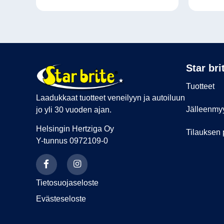
Star bri
Tuotteet
Laadukkaat tuotteet veneilyyn ja autoiluun
Jälleenmyy
jo yli 30 vuoden ajan.
Helsingin Hertziga Oy
Tilauksen
Y-tunnus 0972109-0
Tietosuojaseloste
Evästeseloste