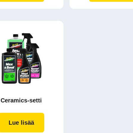
Ceramics-setti
Lue lisää