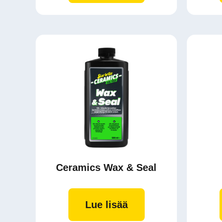
Ceramics Wax & Seal
Lue lisää