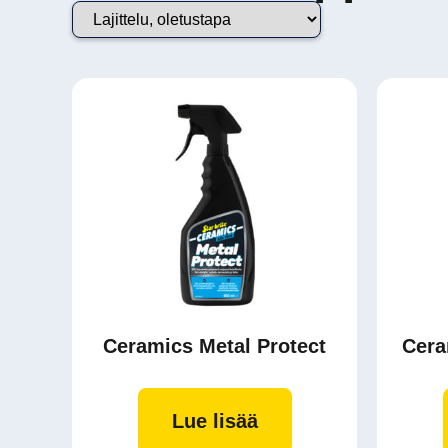
Ceramics Metal Protect
Cera
Lue lisää