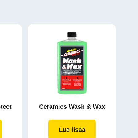
tect
Ceramics Wash & Wax
Lue lisää