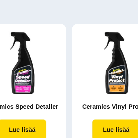
mics Speed Detailer
Ceramics Vinyl Pro
Lue lisää
Lue lisää