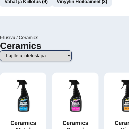
Vahat ja Kiillotus
(9)
Vinyylin Hoitoaineet
(3)
Etusivu
/
Ceramics
Ceramics
Ceramics
Ceramics
Cera