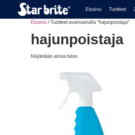
Etusivu
Tuotteet
Etusivu
/ Tuotteet avainsanalla “hajunpoistaja”
hajunpoistaja
Näytetään ainoa tulos