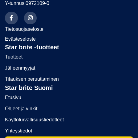
Y-tunnus 0972109-0
Tietosuojaseloste
Evästeseloste
Star brite -tuotteet
Tuotteet
Jälleenmyyjät
Tilauksen peruuttaminen
Star brite Suomi
Etusivu
Ohjeet ja vinkit
Käyttöturvallisuustiedotteet
Yhteystiedot