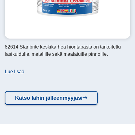
82614 Star brite keskikarhea hiontapasta on tarkoitettu
lasikuidulle, metallille sekä maalatuille pinnoille.
Lue lisää
Katso lähin jälleenmyyjäsi