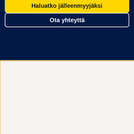
Haluatko jälleenmyyjäksi
Ota yhteyttä