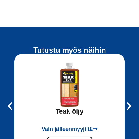
Tutustu myös näihin
Teak öljy
Vain jälleenmyyjiltä