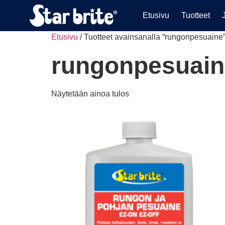
Etusivu
Tuotteet
Etusivu
/ Tuotteet avainsanalla “rungonpesuaine
rungonpesuain
Näytetään ainoa tulos