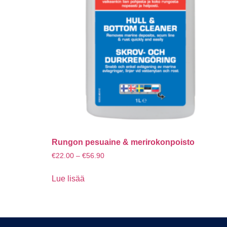
Rungon pesuaine & merirokonpoisto
€
22.00
–
€
56.90
Lue lisää