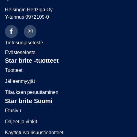
Helsingin Hertziga Oy
Y-tunnus 0972109-0
Tietosuojaseloste
Evästeseloste
Star brite -tuotteet
Tuotteet
Jälleenmyyjät
Tilauksen peruuttaminen
Star brite Suomi
Etusivu
Ohjeet ja vinkit
Käyttöturvallisuustiedotteet