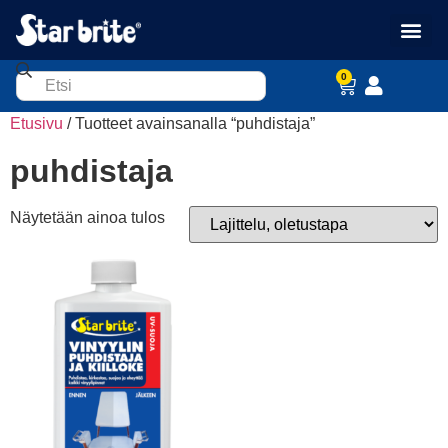
0
Etusivu
/ Tuotteet avainsanalla “puhdistaja”
puhdistaja
Näytetään ainoa tulos