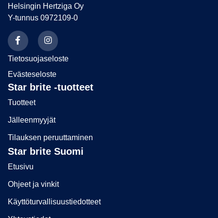
Helsingin Hertziga Oy
Y-tunnus 0972109-0
Tietosuojaseloste
Evästeseloste
Star brite -tuotteet
Tuotteet
Jälleenmyyjät
Tilauksen peruuttaminen
Star brite Suomi
Etusivu
Ohjeet ja vinkit
Käyttöturvallisuustiedotteet