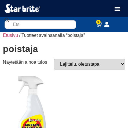
0
Etusivu
/ Tuotteet avainsanalla “poistaja”
poistaja
Näytetään ainoa tulos