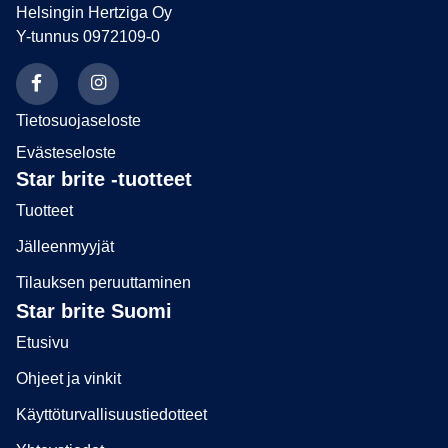
Helsingin Hertziga Oy
Y-tunnus 0972109-0
Tietosuojaseloste
Evästeseloste
Star brite -tuotteet
Tuotteet
Jälleenmyyjät
Tilauksen peruuttaminen
Star brite Suomi
Etusivu
Ohjeet ja vinkit
Käyttöturvallisuustiedotteet