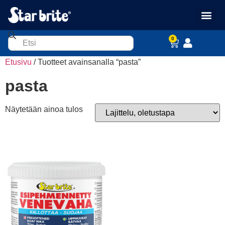
0
Etusivu
/ Tuotteet avainsanalla “pasta”
pasta
Näytetään ainoa tulos